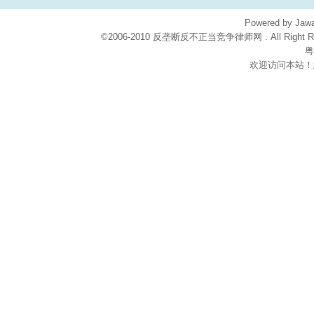
Powered by
Jaw
©2006-2010 反垄断反不正当竞争律师网 . All Right Res
粤
欢迎访问本站！
在
线
客
服