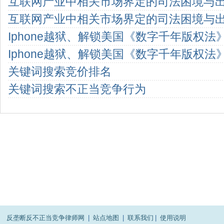
互联网产业中相关市场界定的司法困境与
互联网产业中相关市场界定的司法困境与
Iphone越狱、解锁美国《数字千年版权法
二
Iphone越狱、解锁美国《数字千年版权法
一
关键词搜索竞价排名
关键词搜索不正当竞争行为
反垄断反不正当竞争律师网
|
站点地图
|
联系我们
|
使用说明