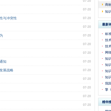
07-20
念
商
07-20
知
性与冲突性
07-20
最新
07-20
标
为
07-20
技
07-20
技
网
07-20
知
通知
07-20
知
发展战略
07-20
知
知
07-20
我
07-20
擎
07-20
精华
07-20