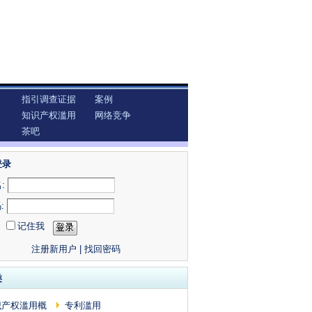
指引调查证据
案例
知识产权滥用
网络竞争
茶吧
登录
:
:
记住我
注册新用户
|
找回密码
类
识产权滥用概
专利滥用