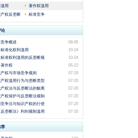
标滥用
著作权滥用
识产权反垄断
标准竞争
评论
准竞争概述
08-05
术标准化权利滥用
10-24
术标准权利滥用的反垄断规
10-24
络著作权
05-22
识产权与市场竞争规则
07-20
识产权滥用行为与垄断类型
07-20
识产权法与反垄断法的貌离
07-20
识产权保护与反垄断法规制
07-20
国竞争法与知识产权的行使
07-20
《反垄断法》利剑规制滥用
07-20
推荐