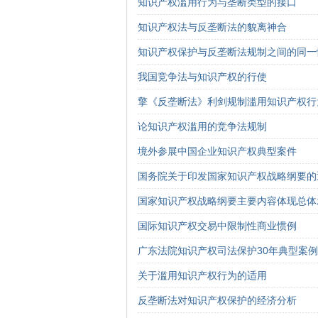
知识产权滥用行为与垄断类型的接口
知识产权法与反垄断法的貌离神合
知识产权保护与反垄断法规制之间的同一
我国竞争法与知识产权的行使
擎《反垄断法》利剑规制滥用知识产权行
论知识产权滥用的竞争法规制
境外参展中国企业知识产权典型案件
国务院关于印发国家知识产权战略纲要的
国家知识产权战略纲要主要内容体现总体
国际知识产权交易中限制性商业惯例
广东法院知识产权司法保护30年典型案例
关于滥用知识产权行为的适用
反垄断法对知识产权保护的经济分析