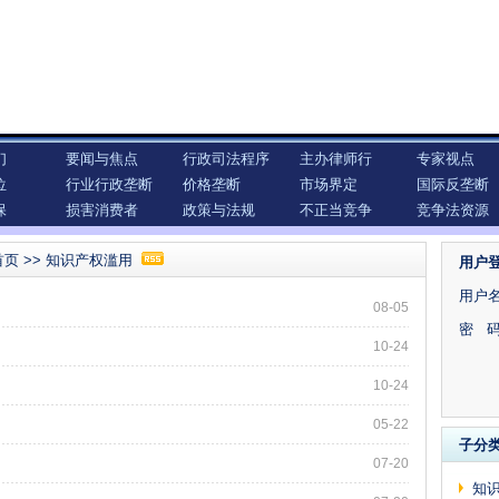
们
要闻与焦点
行政司法程序
主办律师行
专家视点
位
行业行政垄断
价格垄断
市场界定
国际反垄断
保
损害消费者
政策与法规
不正当竞争
竞争法资源
首页
>>
知识产权滥用
用户
用户名
08-05
密 码
10-24
10-24
05-22
子分
07-20
知