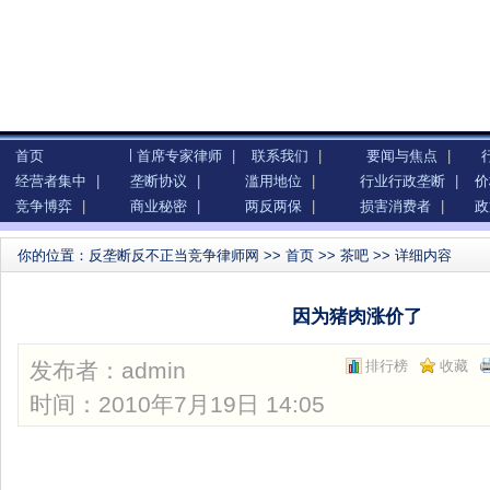
首页
首席专家律师
|
联系我们
|
要闻与焦点
|
经营者集中
|
垄断协议
|
滥用地位
|
行业行政垄断
|
价
竞争博弈
|
商业秘密
|
两反两保
|
损害消费者
|
政
你的位置：
反垄断反不正当竞争律师网
>>
首页
>>
茶吧
>> 详细内容
因为猪肉涨价了
发布者：
admin
排行榜
收藏
时间：2010年7月19日 14:05