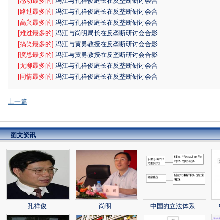
[感动最多的]
冯江与孔祥俊庭长在反垄断研讨会合
影
[路过最多的]
冯江与孔祥俊庭长在反垄断研讨会合
影
[高兴最多的]
冯江与孔祥俊庭长在反垄断研讨会合
影
[难过最多的]
冯江与尚明局长在反垄断研讨会合影
[搞笑最多的]
冯江与黄勇教授在反垄断研讨会合影
[愤怒最多的]
冯江与黄勇教授在反垄断研讨会合影
[无聊最多的]
冯江与孔祥俊庭长在反垄断研讨会合
影
[同情最多的]
冯江与孔祥俊庭长在反垄断研讨会合
影
上一篇
图文资讯
孔祥俊
尚明
中国的立法体系