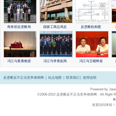
商务部反垄断局
国家工商总局反
反垄断机构图
冯江与黄勇教授
冯江与李青副局
冯江与王晓晔老
反垄断反不正当竞争律师网
|
站点地图
|
联系我们
|
使用说明
Powered by
Jaw
©2006-2010 反垄断反不正当竞争律师网 . All Right Res
粤
欢迎访问本站！
在