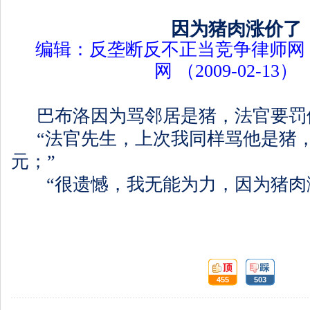
因为猪肉涨价了
编辑：反垄断反不正当竞争律师网
网
（
2009-02-13
）
巴布洛因为骂邻居是猪，法官要罚
“
法官先生，上次我同样骂他是猪
元；
”
“
很遗憾，我无能为力，因为猪肉
顶:
踩:
455
503